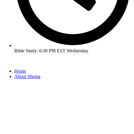
Bible Study: 6:30 PM EST Wednesday
Home
About Shema