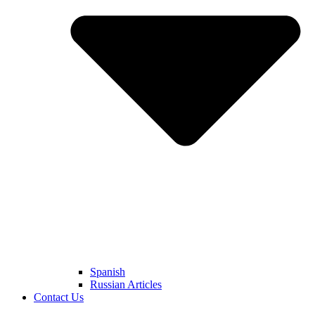
Spanish
Russian Articles
Contact Us