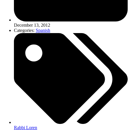
December 13, 2012
Categories:
Spanish
Rabbi Loren