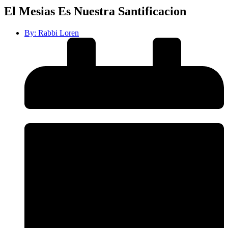
El Mesias Es Nuestra Santificacion
By:
Rabbi Loren